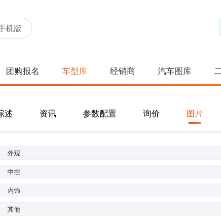
手机版
团购报名
车型库
经销商
汽车图库
综述
资讯
参数配置
询价
图片
外观
中控
内饰
其他