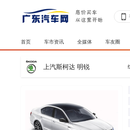
首页
车市资讯
全媒体
车友圈
上汽斯柯达 明锐