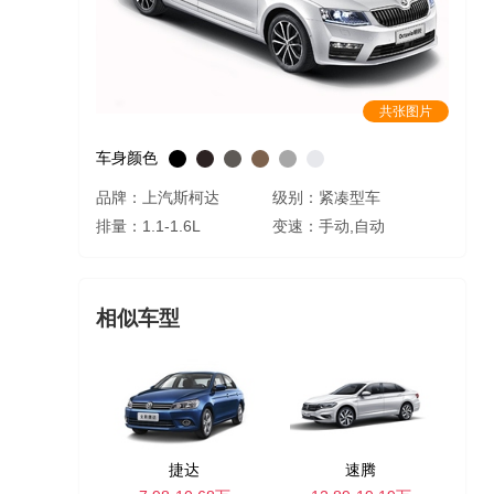
共张图片
车身颜色
品牌：上汽斯柯达
级别：紧凑型车
排量：1.1-1.6L
变速：手动,自动
相似车型
捷达
速腾