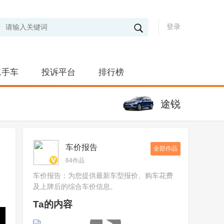
登录
二手车
投诉平台
排行榜
途锐
车价报告
全部作品
64作品
车价报告：为您提供最新车型报价、购车花费
及上牌后的综合车价信息。
Ta的内容