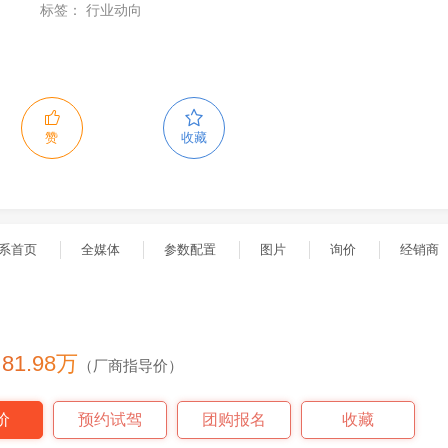
标签：
行业动向
赞
收藏
系首页
全媒体
参数配置
图片
询价
经销商
- 81.98万
（厂商指导价）
价
预约试驾
团购报名
收藏