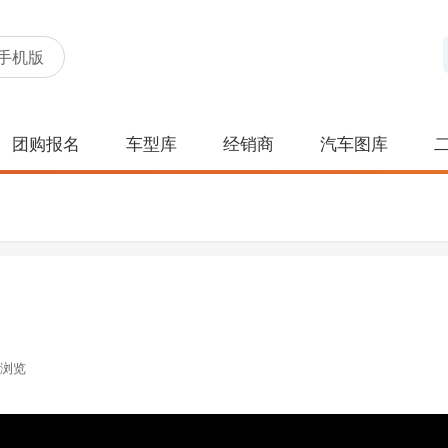
手机版
团购报名
车型库
经销商
汽车图库
浏览