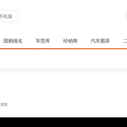
手机版
团购报名
车型库
经销商
汽车图库
浏览