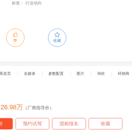
标签：
行业动向
赞
收藏
系首页
全媒体
参数配置
图片
询价
经销商
- 26.98万
（厂商指导价）
价
预约试驾
团购报名
收藏