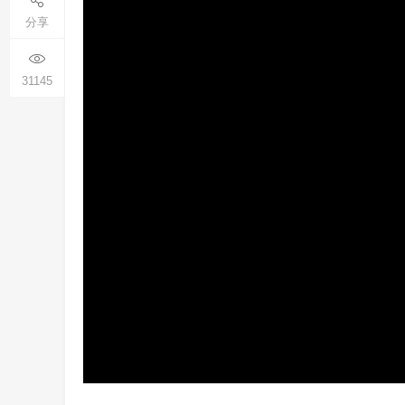
分享
31145