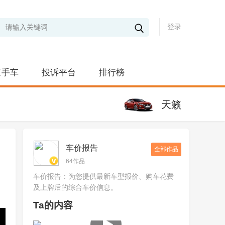
登录
二手车
投诉平台
排行榜
天籁
车价报告
全部作品
64作品
车价报告：为您提供最新车型报价、购车花费
及上牌后的综合车价信息。
Ta的内容