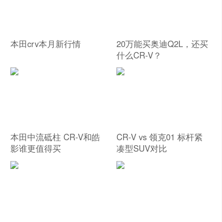
本田crv本月新行情
20万能买奥迪Q2L，还买
什么CR-V？
本田中流砥柱 CR-V和皓
CR-V vs 领克01 标杆紧
影谁更值得买
凑型SUV对比