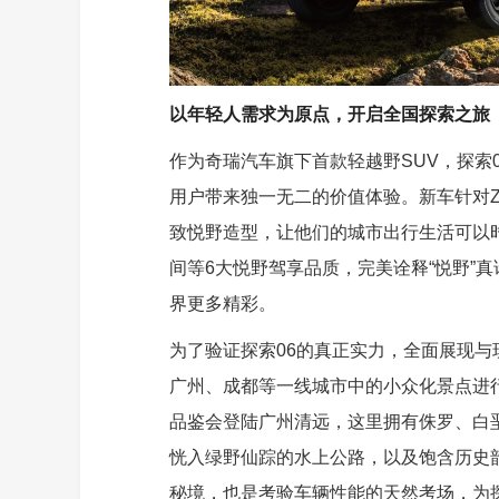
以年轻人需求为原点，开启全国探索之旅
作为奇瑞汽车旗下首款轻越野SUV，探索
用户带来独一无二的价值体验。新车针对
致悦野造型，让他们的城市出行生活可以
间等6大悦野驾享品质，完美诠释“悦野”
界更多精彩。
为了验证探索06的真正实力，全面展现与
广州、成都等一线城市中的小众化景点进
品鉴会登陆广州清远，这里拥有侏罗、白
恍入绿野仙踪的水上公路，以及饱含历史韵
秘境，也是考验车辆性能的天然考场，为