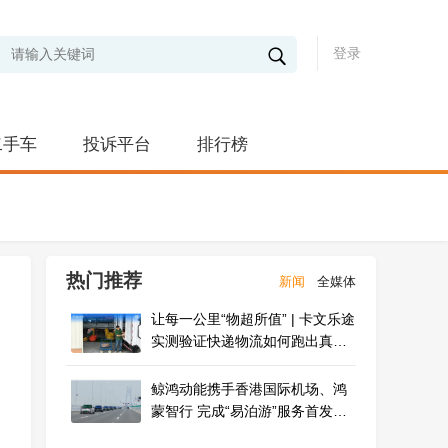
登录
二手车
投诉平台
排行榜
热门推荐
新闻
全媒体
让每一公里“物超所值” | 卡文乐途
实测验证快递物流如何跑出真盈
利
鲸鸿动能携手香港国际机场、鸿
蒙智行 完成“易泊游”服务首发车
主体验