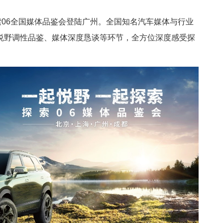
索06全国媒体品鉴会登陆广州。全国知名汽车媒体与行业
悦野调性品鉴、媒体深度恳谈等环节，全方位深度感受探