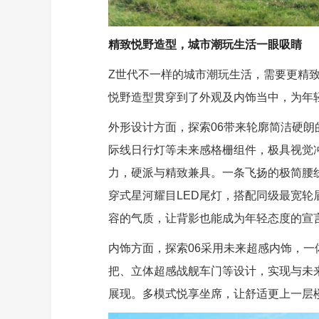
精致悦野造型，城市潮玩生活一眼吸睛
Z世代不一样的城市潮玩生活，需要更精致
悦野造型贯穿到了外观及内饰当中，为年
外形设计方面，探索06带来轮廓简洁硬
际线日行灯等未来感格栅组件，极具视觉
力，硬派与精致兼具。一条飞扬的极简腰
穿式星河耀目LED尾灯，搭配同级最宽
容的气质，让背影也能成为年轻态度的宣
内饰方面，探索06采用未来超感内饰，
把、立体超感战舰车门等设计，实现与未
展现。多模式悦享坐席，让舒适更上一层