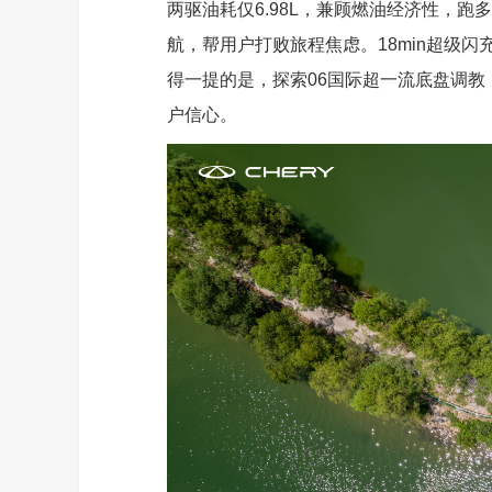
两驱油耗仅6.98L，兼顾燃油经济性，跑多
航，帮用户打败旅程焦虑。18min超级闪
得一提的是，探索06国际超一流底盘调教，
户信心。