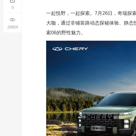
0
一起悦野，一起探索。7月26日，奇瑞探
大咖，通过非铺装路动态探秘体验、静态
24804
索06的野性魅力。