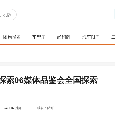
手机版
团购报名
车型库
经销商
汽车图库
探索06媒体品鉴会全国探索
24804
浏览
编辑：猪哥