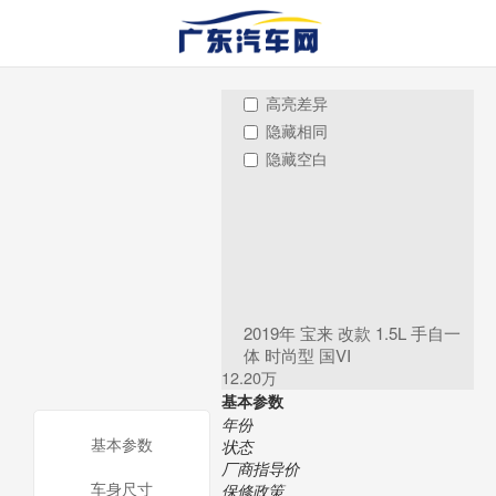
高亮差异
隐藏相同
隐藏空白
2019年 宝来 改款 1.5L 手自一
体 时尚型 国VI
12.20万
基本参数
年份
基本参数
状态
厂商指导价
车身尺寸
保修政策