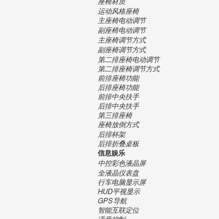
座椅材质
运动风格座椅
主座椅电动调节
副座椅电动调节
主座椅调节方式
副座椅调节方式
第二排座椅电动调节
第二排座椅调节方式
前排座椅功能
后排座椅功能
前排中央扶手
后排中央扶手
第三排座椅
座椅放倒方式
后排杯架
后排折叠桌板
信息娱乐
中控彩色液晶屏
全液晶仪表盘
行车电脑显示屏
HUD平视显示
GPS导航
智能互联定位
语音控制