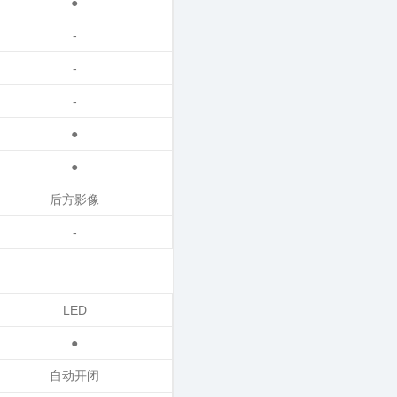
●
-
-
-
●
●
后方影像
-
LED
●
自动开闭