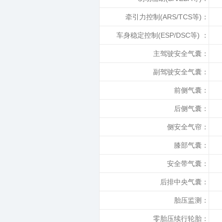
牵引力控制(ARS/TCS等)：
车身稳定控制(ESP/DSC等) ：
主驾驶安全气囊：
副驾驶安全气囊：
前侧气囊：
后侧气囊：
侧安全气帘：
膝部气囊：
安全带气囊：
后排中央气囊：
胎压监测：
零胎压续行轮胎：