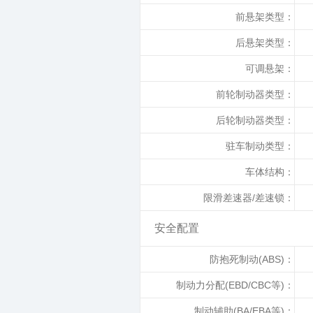
前悬架类型：
后悬架类型：
可调悬架：
前轮制动器类型：
后轮制动器类型：
驻车制动类型：
车体结构：
限滑差速器/差速锁：
安全配置
防抱死制动(ABS)：
制动力分配(EBD/CBC等)：
制动辅助(BA/EBA等)：