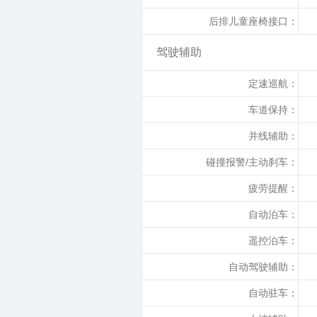
后排儿童座椅接口：
驾驶辅助
定速巡航：
车道保持：
并线辅助：
碰撞报警/主动刹车：
疲劳提醒：
自动泊车：
遥控泊车：
自动驾驶辅助：
自动驻车：