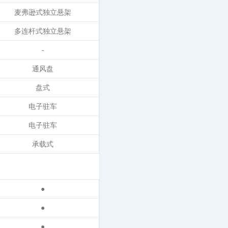
麦弗逊式独立悬架
多连杆式独立悬架
-
通风盘
盘式
电子驻车
电子驻车
承载式
●
●
●