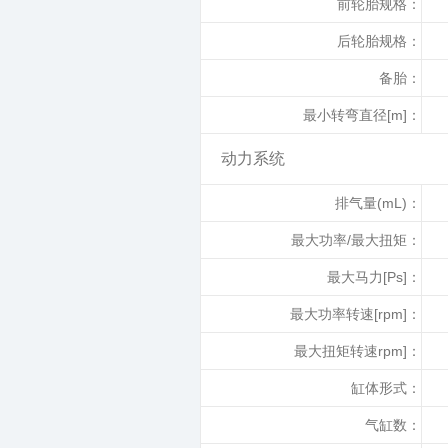
前轮胎规格：
后轮胎规格：
备胎：
最小转弯直径[m]：
动力系统
排气量(mL)：
最大功率/最大扭矩：
最大马力[Ps]：
最大功率转速[rpm]：
最大扭矩转速rpm]：
缸体形式：
气缸数：