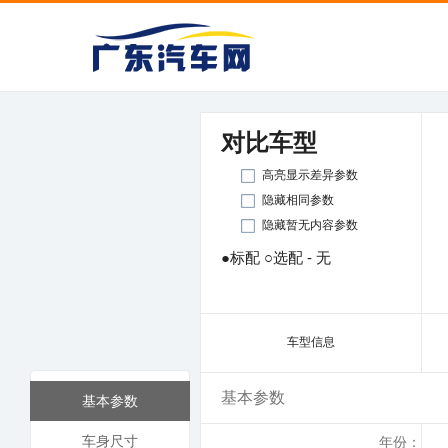
对比车型
高亮显示差异参数
隐藏相同参数
隐藏暂无内容参数
●标配 ○选配 - 无
车型信息
基本参数
基本参数
车身尺寸
年份：