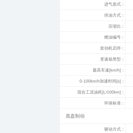
进气形式：
供油方式：
压缩比：
燃油编号：
发动机启停：
变速箱类型：
最高车速[km/h]：
0-100km/h加速时间[s]：
混合工况油耗[L/100km]：
环保标准：
底盘制动
驱动方式：