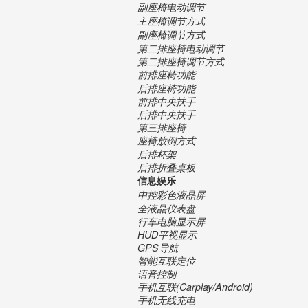
副座椅电动调节
主座椅调节方式
副座椅调节方式
第二排座椅电动调节
第二排座椅调节方式
前排座椅功能
后排座椅功能
前排中央扶手
后排中央扶手
第三排座椅
座椅放倒方式
后排杯架
后排折叠桌板
信息娱乐
中控彩色液晶屏
全液晶仪表盘
行车电脑显示屏
HUD平视显示
GPS导航
智能互联定位
语音控制
手机互联(Carplay/Android)
手机无线充电