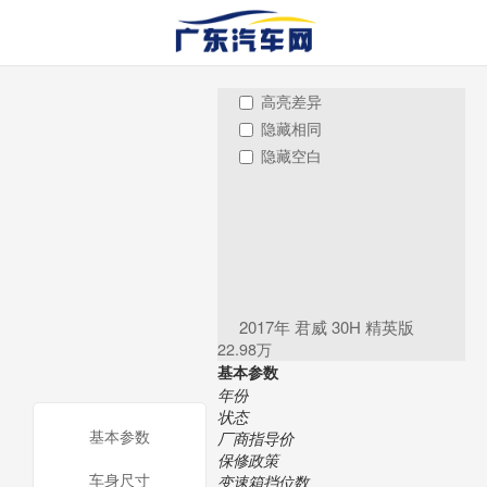
高亮差异
隐藏相同
隐藏空白
2017年 君威 30H 精英版
22.98万
基本参数
年份
状态
基本参数
厂商指导价
保修政策
车身尺寸
变速箱挡位数